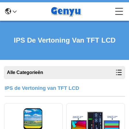
IPS De Vertoning Van TFT LCD
Alle Categorieën
IPS de Vertoning van TFT LCD