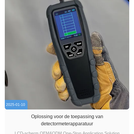
2025-01-10
Oplossing voor de toepassing van
detectormeterapparatuur
LCD-scherm OEM&ODM One-Stop Application Solution