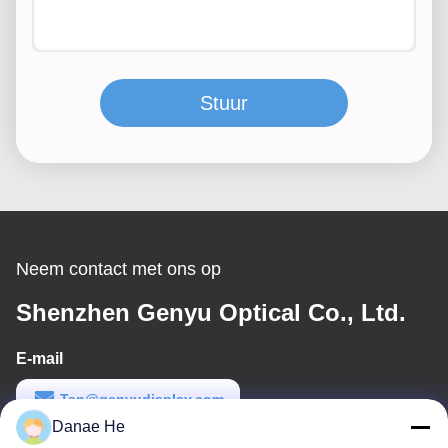
Stuur
Neem contact met ons op
Shenzhen Genyu Optical Co., Ltd.
E-mail
Tan@genyudisplay.com
Danae He
Werktijd