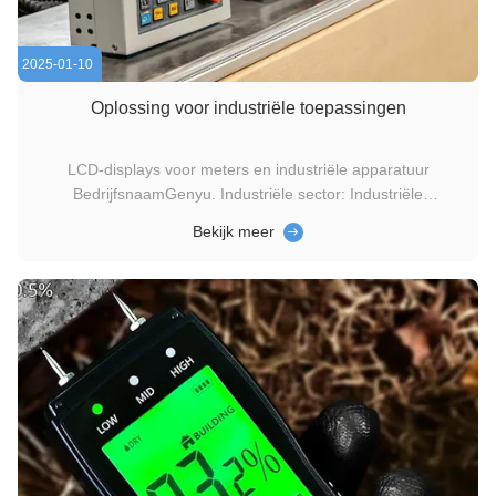
2025-01-10
Oplossing voor industriële toepassingen
LCD-displays voor meters en industriële apparatuur
BedrijfsnaamGenyu. Industriële sector: Industriële
apparatuur, meter Producten: LCD-displays voor meters en
Bekijk meer
industriële apparatuur Industriële apparatuur en meters
vereisen betrouwbare en efficiënte beeldschermoplossingen
die zorgen voor een ...